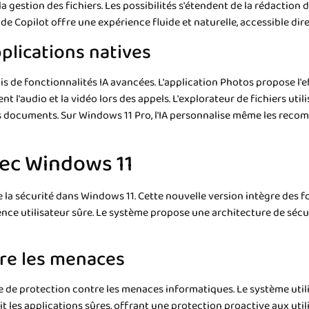
a gestion des fichiers. Les possibilités s'étendent de la rédaction 
 de Copilot offre une expérience fluide et naturelle, accessible di
pplications natives
s de fonctionnalités IA avancées. L'application Photos propose l'
audio et la vidéo lors des appels. L'explorateur de fichiers utilise
des documents. Sur Windows 11 Pro, l'IA personnalise même les re
vec Windows 11
la sécurité dans Windows 11. Cette nouvelle version intègre des f
rience utilisateur sûre. Le système propose une architecture de séc
tre les menaces
de protection contre les menaces informatiques. Le système utilise
rédit les applications sûres, offrant une protection proactive aux u