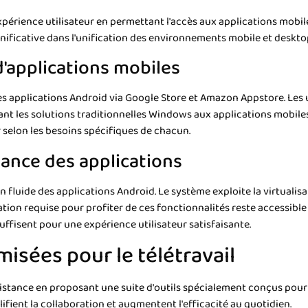
xpérience utilisateur en permettant l'accès aux applications mobil
ificative dans l'unification des environnements mobile et deskto
d'applications mobiles
 des applications Android via Google Store et Amazon Appstore. Les
nt les solutions traditionnelles Windows aux applications mobiles
 selon les besoins spécifiques de chacun.
mance des applications
 fluide des applications Android. Le système exploite la virtuali
ration requise pour profiter de ces fonctionnalités reste accessibl
ffisent pour une expérience utilisateur satisfaisante.
misées pour le télétravail
istance en proposant une suite d'outils spécialement conçus pour 
lifient la collaboration et augmentent l'efficacité au quotidien.