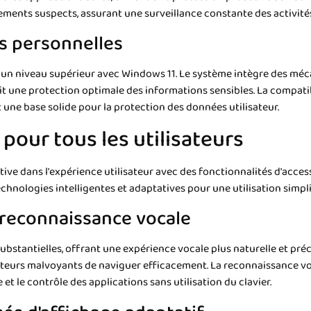
ents suspects, assurant une surveillance constante des activité
s personnelles
 un niveau supérieur avec Windows 11. Le système intègre des méc
t une protection optimale des informations sensibles. La compatibi
nt une base solide pour la protection des données utilisateur.
 pour tous les utilisateurs
ve dans l'expérience utilisateur avec des fonctionnalités d'access
echnologies intelligentes et adaptatives pour une utilisation simpl
 reconnaissance vocale
ubstantielles, offrant une expérience vocale plus naturelle et pré
sateurs malvoyants de naviguer efficacement. La reconnaissance v
te et le contrôle des applications sans utilisation du clavier.