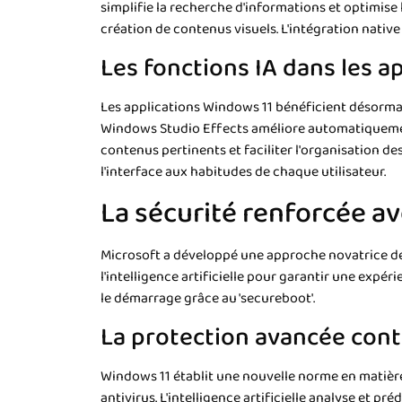
simplifie la recherche d'informations et optimise l
création de contenus visuels. L'intégration native
Les fonctions IA dans les a
Les applications Windows 11 bénéficient désormai
Windows Studio Effects améliore automatiquement l'
contenus pertinents et faciliter l'organisation 
l'interface aux habitudes de chaque utilisateur.
La sécurité renforcée a
Microsoft a développé une approche novatrice de 
l'intelligence artificielle pour garantir une expé
le démarrage grâce au 'secureboot'.
La protection avancée con
Windows 11 établit une nouvelle norme en matière 
antivirus. L'intelligence artificielle analyse et p