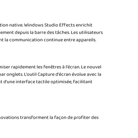
ion native. Windows Studio Effects enrichit
ctement depuis la barre des tâches. Les utilisateurs
ant la communication continue entre appareils.
niser rapidement les fenêtres à l'écran. Le nouvel
r onglets. L'outil Capture d'écran évolue avec la
d'une interface tactile optimisée, facilitant
novations transforment la façon de profiter des