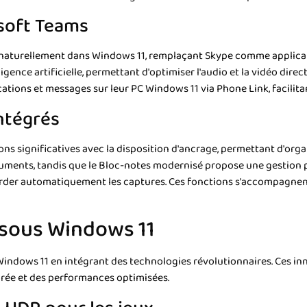
soft Teams
e naturellement dans Windows 11, remplaçant Skype comme applicat
lligence artificielle, permettant d'optimiser l'audio et la vidéo dire
ations et messages sur leur PC Windows 11 via Phone Link, facilit
intégrés
ns significatives avec la disposition d'ancrage, permettant d'orga
cuments, tandis que le Bloc-notes modernisé propose une gestion pa
arder automatiquement les captures. Ces fonctions s'accompagnent 
sous Windows 11
Windows 11 en intégrant des technologies révolutionnaires. Ces in
iorée et des performances optimisées.