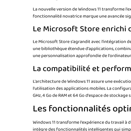
La nouvelle version de Windows 11 transforme l'e
fonctionnalité novatrice marque une avancée sign
Le Microsoft Store enrichi 
Le Microsoft Store s'agrandit avec l'intégration
une bibliothèque étendue d'applications, combina
une personnalisation approfondie de l'ordinateur
La compatibilité et perfor
L'architecture de Windows 11 assure une exécution
l'utilisation des applications mobiles. La configu
GHz, 4 Go de RAM et 64 Go d'espace de stockage su
Les fonctionnalités opti
Windows 11 transforme l'expérience du travail à d
intègre des fonctionnalités intelligentes qui simp