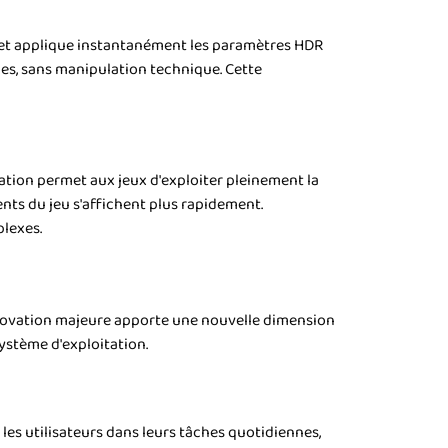
x et applique instantanément les paramètres HDR
hes, sans manipulation technique. Cette
tion permet aux jeux d'exploiter pleinement la
ts du jeu s'affichent plus rapidement.
plexes.
 innovation majeure apporte une nouvelle dimension
système d'exploitation.
es utilisateurs dans leurs tâches quotidiennes,