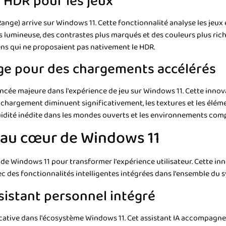
 HDR pour les jeux
nge) arrive sur Windows 11. Cette fonctionnalité analyse les jeu
s lumineuse, des contrastes plus marqués et des couleurs plus ric
ns qui ne proposaient pas nativement le HDR.
age pour des chargements accélérés
cée majeure dans l'expérience de jeu sur Windows 11. Cette innova
argement diminuent significativement, les textures et les élémen
uidité inédite dans les mondes ouverts et les environnements com
le au cœur de Windows 11
sein de Windows 11 pour transformer l'expérience utilisateur. Cette
vec des fonctionnalités intelligentes intégrées dans l'ensemble du 
ssistant personnel intégré
cative dans l'écosystème Windows 11. Cet assistant IA accompagne l