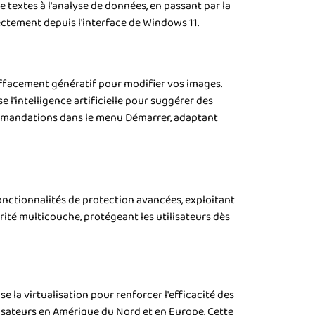
de textes à l'analyse de données, en passant par la
rectement depuis l'interface de Windows 11.
effacement génératif pour modifier vos images.
 l'intelligence artificielle pour suggérer des
commandations dans le menu Démarrer, adaptant
onctionnalités de protection avancées, exploitant
urité multicouche, protégeant les utilisateurs dès
 la virtualisation pour renforcer l'efficacité des
tilisateurs en Amérique du Nord et en Europe. Cette