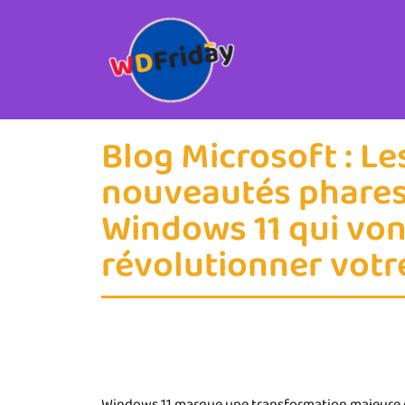
Blog Microsoft : Le
nouveautés phares
Windows 11 qui von
révolutionner votr
Windows 11 marque une transformation majeure dan