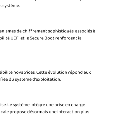
s système.
anismes de chiffrement sophistiqués, associés à
lité UEFI et le Secure Boot renforcent la
ibilité novatrices. Cette évolution répond aux
ifiée du système d'exploitation.
cise. Le système intègre une prise en charge
ocale propose désormais une interaction plus