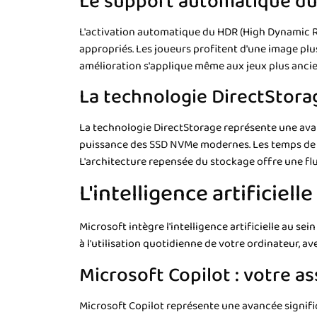
Le support automatique du
L'activation automatique du HDR (High Dynamic Ra
appropriés. Les joueurs profitent d'une image plu
amélioration s'applique même aux jeux plus ancie
La technologie DirectStor
La technologie DirectStorage représente une avan
puissance des SSD NVMe modernes. Les temps de ch
L'architecture repensée du stockage offre une fl
L'intelligence artificiel
Microsoft intègre l'intelligence artificielle au 
à l'utilisation quotidienne de votre ordinateur, a
Microsoft Copilot : votre a
Microsoft Copilot représente une avancée signifi