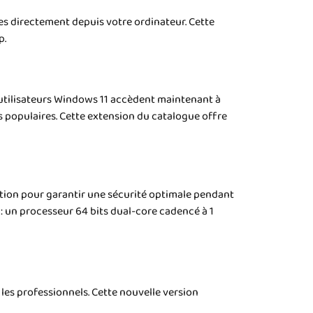
es directement depuis votre ordinateur. Cette
p.
 utilisateurs Windows 11 accèdent maintenant à
 populaires. Cette extension du catalogue offre
sation pour garantir une sécurité optimale pendant
e : un processeur 64 bits dual-core cadencé à 1
les professionnels. Cette nouvelle version