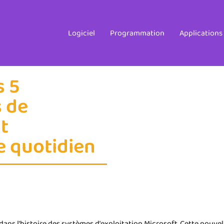
Logiciel
Programmation
Applications
s 5
 de
t
e quotidien
s l'histoire des systèmes d'exploitation Microsoft. Cette nouvel