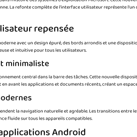
enne. La refonte complète de l'interface utilisateur représente l'u
ilisateur repensée
oderne avec un design épuré, des bords arrondis et une dispositi
se et intuitive pour tous les utilisateurs.
t minimaliste
nnement central dans la barre des tâches. Cette nouvelle disposi
t en avant les applications et documents récents, créant un espace 
 modernes
dent la navigation naturelle et agréable. Les transitions entre les 
nce fluide sur tous les appareils compatibles.
 applications Android