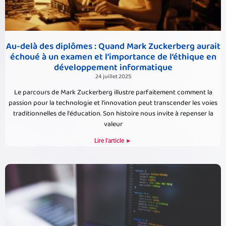
Au-delà des diplômes : Quand Mark Zuckerberg aurait
échoué à un examen et l’importance de l’éthique en
développement informatique
24 juillet 2025
Le parcours de Mark Zuckerberg illustre parfaitement comment la
passion pour la technologie et l'innovation peut transcender les voies
traditionnelles de l'éducation. Son histoire nous invite à repenser la
valeur
Lire l'article ►