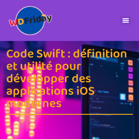
Code Swift : définition
et utilité pour
développer des
applications iOS
modernes