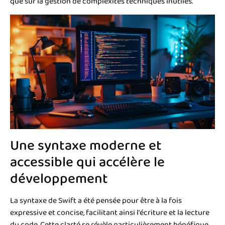
que sur la gestion de complexités techniques inutiles.
Une syntaxe moderne et
accessible qui accélère le
développement
La syntaxe de Swift a été pensée pour être à la fois
expressive et concise, facilitant ainsi l'écriture et la lecture
du code. Cette clarté se révèle particulièrement bénéfique