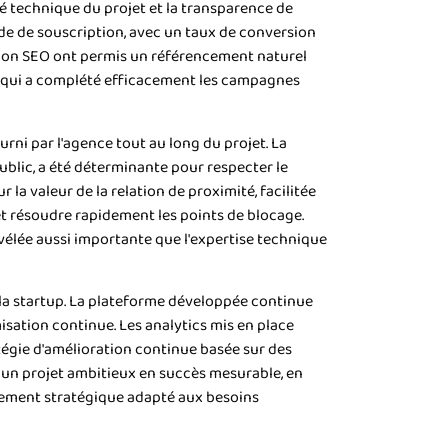
é technique du projet et la transparence de
ode de souscription, avec un taux de conversion
sation SEO ont permis un référencement naturel
el qui a complété efficacement les campagnes
rni par l'agence tout au long du projet. La
ublic, a été déterminante pour respecter le
la valeur de la relation de proximité, facilitée
et résoudre rapidement les points de blocage.
vélée aussi importante que l'expertise technique
 la startup. La plateforme développée continue
sation continue. Les analytics mis en place
égie d'amélioration continue basée sur des
 un projet ambitieux en succès mesurable, en
nement stratégique adapté aux besoins