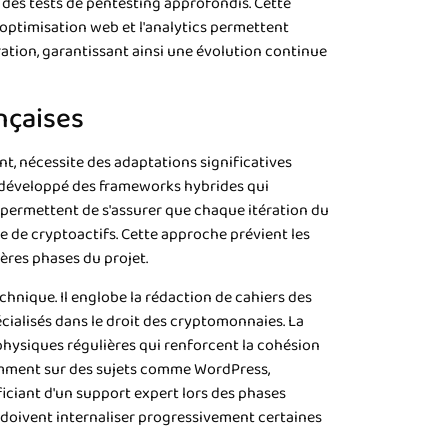
 des tests de pentesting approfondis. Cette
optimisation web et l'analytics permettent
ation, garantissant ainsi une évolution continue
nçaises
nt, nécessite des adaptations significatives
t développé des frameworks hybrides qui
s permettent de s'assurer que chaque itération du
e de cryptoactifs. Cette approche prévient les
ères phases du projet.
nique. Il englobe la rédaction de cahiers des
écialisés dans le droit des cryptomonnaies. La
physiques régulières qui renforcent la cohésion
tamment sur des sujets comme WordPress,
ciant d'un support expert lors des phases
 doivent internaliser progressivement certaines