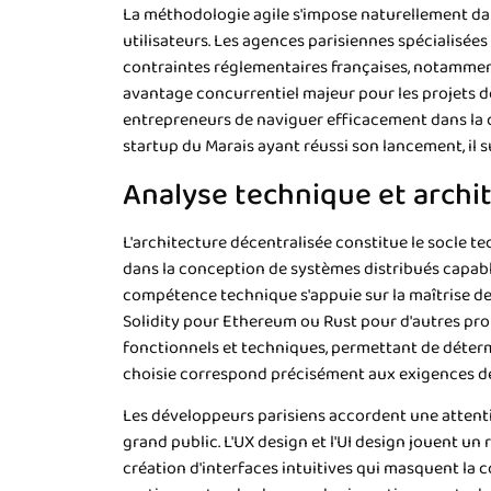
La méthodologie agile s'impose naturellement da
utilisateurs. Les agences parisiennes spécialisée
contraintes réglementaires françaises, notamment 
avantage concurrentiel majeur pour les projets
entrepreneurs de naviguer efficacement dans la
startup du Marais ayant réussi son lancement, il s
Analyse technique et archi
L'architecture décentralisée constitue le socle 
dans la conception de systèmes distribués capabl
compétence technique s'appuie sur la maîtrise d
Solidity pour Ethereum ou Rust pour d'autres pro
fonctionnels et techniques, permettant de détermi
choisie correspond précisément aux exigences de 
Les développeurs parisiens accordent une attenti
grand public. L'UX design et l'UI design jouent u
création d'interfaces intuitives qui masquent la