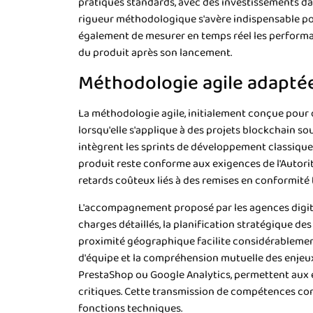
pratiques standards, avec des investissements dan
rigueur méthodologique s'avère indispensable pou
également de mesurer en temps réel les performan
du produit après son lancement.
Méthodologie agile adaptée
La méthodologie agile, initialement conçue pour o
lorsqu'elle s'applique à des projets blockchain 
intègrent les sprints de développement classiques
produit reste conforme aux exigences de l'Autori
retards coûteux liés à des remises en conformité 
L'accompagnement proposé par les agences digital
charges détaillés, la planification stratégique de
proximité géographique facilite considérablement
d'équipe et la compréhension mutuelle des enjeu
PrestaShop ou Google Analytics, permettent aux é
critiques. Cette transmission de compétences con
fonctions techniques.