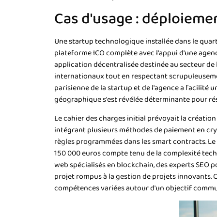
Cas d'usage : déploieme
Une startup technologique installée dans le quar
plateforme ICO complète avec l'appui d'une agence
application décentralisée destinée au secteur de la
internationaux tout en respectant scrupuleusement
parisienne de la startup et de l'agence a facilité
géographique s'est révélée déterminante pour ré
Le cahier des charges initial prévoyait la création
intégrant plusieurs méthodes de paiement en cryp
règles programmées dans les smart contracts. Le b
150 000 euros compte tenu de la complexité techn
web spécialisés en blockchain, des experts SEO pou
projet rompus à la gestion de projets innovants. 
compétences variées autour d'un objectif commu