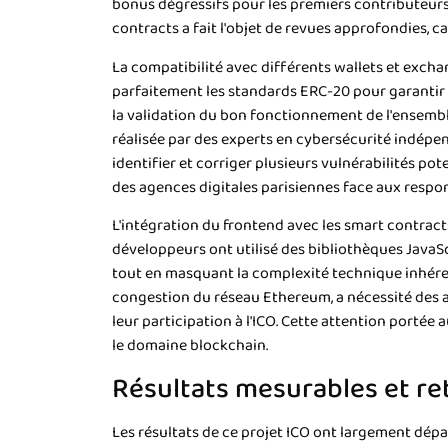
bonus dégressifs pour les premiers contributeur
contracts a fait l'objet de revues approfondies, c
La compatibilité avec différents wallets et excha
parfaitement les standards ERC-20 pour garantir 
la validation du bon fonctionnement de l'ensemble
réalisée par des experts en cybersécurité indépe
identifier et corriger plusieurs vulnérabilités p
des agences digitales parisiennes face aux respons
L'intégration du frontend avec les smart contract
développeurs ont utilisé des bibliothèques JavaSc
tout en masquant la complexité technique inhéren
congestion du réseau Ethereum, a nécessité des aj
leur participation à l'ICO. Cette attention portée 
le domaine blockchain.
Résultats mesurables et ret
Les résultats de ce projet ICO ont largement dépas