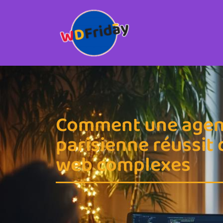
Comment une agenc
parisienne réussit 
web complexes