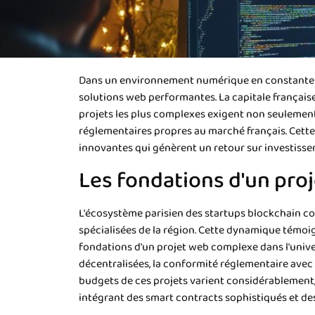
Dans un environnement numérique en constante mut
solutions web performantes. La capitale français
projets les plus complexes exigent non seulemen
réglementaires propres au marché français. Cett
innovantes qui génèrent un retour sur investissem
Les fondations d'un pro
L'écosystème parisien des startups blockchain c
spécialisées de la région. Cette dynamique témoi
fondations d'un projet web complexe dans l'univer
décentralisées, la conformité réglementaire avec l
budgets de ces projets varient considérablement,
intégrant des smart contracts sophistiqués et des