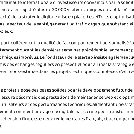
mmunauté internationale d'investisseurs convaincus par la solidit
agence a enregistré plus de 30 000 visiteurs uniques durant la péri
acité de la stratégie digitale mise en place. Les efforts d'optimi
ans le secteur de la santé, générant un trafic organique substanti
ciaux.
e particulièrement la qualité de l'accompagnement personnalisé fou
 notamment durant les dernières semaines précédant le lancement p
chniques imprévus. Le fondateur de la startup insiste également sur 
mis des échanges réguliers en présentiel pour affiner la stratégie 
vent sous-estimée dans les projets techniques complexes, s'est ré
le projet a posé des bases solides pour le développement futur de
 assure désormais des prestations de maintenance web et d'optimi
tilisateurs et des performances techniques, alimentant une strat
aitement comment une agence digitale parisienne peut transformer
réhension fine des enjeux réglementaires français, et accompag
.