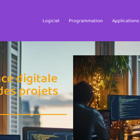
Logiciel
Programmation
Applications
e digitale
des projets