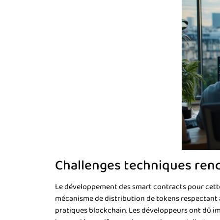
Challenges techniques ren
Le développement des smart contracts pour cette 
mécanisme de distribution de tokens respectant à 
pratiques blockchain. Les développeurs ont dû im