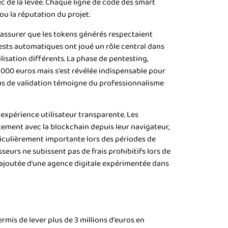
 de la levée. Chaque ligne de code des smart
ou la réputation du projet.
s'assurer que les tokens générés respectaient
ests automatiques ont joué un rôle central dans
isation différents. La phase de pentesting,
 000 euros mais s'est révélée indispensable pour
ssus de validation témoigne du professionnalisme
expérience utilisateur transparente. Les
ctement avec la blockchain depuis leur navigateur,
ticulièrement importante lors des périodes de
eurs ne subissent pas de frais prohibitifs lors de
eur ajoutée d'une agence digitale expérimentée dans
ermis de lever plus de 3 millions d'euros en