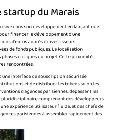
 startup du Marais
décisive dans son développement en lançant une
s pour financer le développement d'une
llions d'euros auprès d'investisseurs
vées de fonds publiques. La localisation
s phases critiques du projet. Cette proximité
res rencontrées.
, d'une interface de souscription sécurisée
ibutions et de distribuer les tokens selon les
erventions d'agences parisiennes, dépassant les
e pluridisciplinaire comprenant des développeurs
une expérience utilisateur fluide, et des chefs de
s agences parisiennes à assembler rapidement des