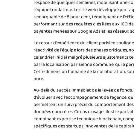
l'espace de quelques semaines, mobilisant une co
l'équipe fondatrice. Le site web développé par l'
remarquable de 8 pour cent, témoignant de l'effic
performant sur des requêtes clés liées aux ICO d
payantes menées sur Google Ads et les réseaux so
Le retour d'expérience du client parisien soulign
réactivité de l'équipe lors des phases critiques,
calendrier initial malgré plusieurs ajustements te
par la localisation parisienne commune, qui a per
Cette dimension humaine de la collaboration, sou
pure.
Au-delà du succès immédiat de la levée de fonds, 
d'évoluer avec l'accompagnement de l'agence, qui
permettent un suivi précis du comportement des u
données concrètes. Ce cas d'usage illustre parf
combinant expertise technique blockchain, comp
spécifiques des startups innovantes de la capitale