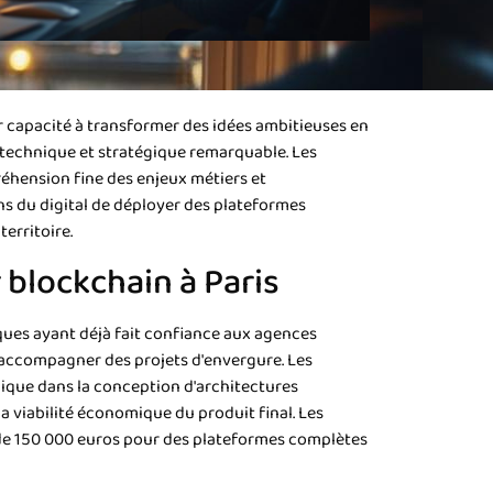
 capacité à transformer des idées ambitieuses en
 technique et stratégique remarquable. Les
éhension fine des enjeux métiers et
s du digital de déployer des plateformes
erritoire.
 blockchain à Paris
ques ayant déjà fait confiance aux agences
à accompagner des projets d'envergure. Les
nique dans la conception d'architectures
a viabilité économique du produit final. Les
 de 150 000 euros pour des plateformes complètes