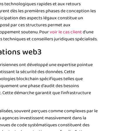
ns technologiques rapides et aux retours
ègrent dès les premières phases de conception les
nticipation des aspects légaux constitue un
posé par ces structures permet aux
eloppement soutenu. Pour
voir le cas client
d'une
s techniques et conseillers juridiques spécialisés.
cations web3
arisiennes ont développé une expertise pointue
issant la sécurité des données. Cette
logies blockchain spécifiques telles que
tiquement une phase d'audit des besoins
. Cette démarche garantit que l'infrastructure
tralisées, souvent perçues comme complexes par le
les agences investissent massivement dans la
 revues de code systématiques constituent des