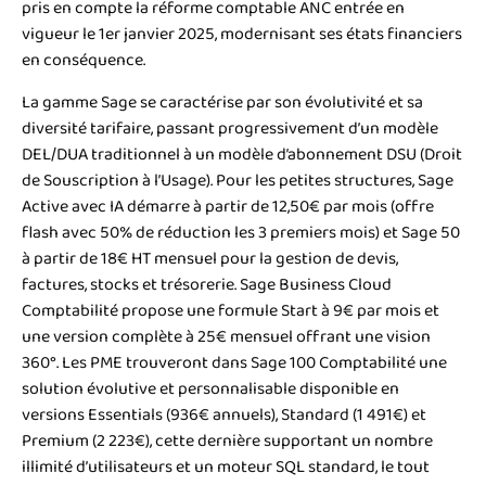
pris en compte la réforme comptable ANC entrée en
vigueur le 1er janvier 2025, modernisant ses états financiers
en conséquence.
La gamme Sage se caractérise par son évolutivité et sa
diversité tarifaire, passant progressivement d’un modèle
DEL/DUA traditionnel à un modèle d’abonnement DSU (Droit
de Souscription à l’Usage). Pour les petites structures, Sage
Active avec IA démarre à partir de 12,50€ par mois (offre
flash avec 50% de réduction les 3 premiers mois) et Sage 50
à partir de 18€ HT mensuel pour la gestion de devis,
factures, stocks et trésorerie. Sage Business Cloud
Comptabilité propose une formule Start à 9€ par mois et
une version complète à 25€ mensuel offrant une vision
360°. Les PME trouveront dans Sage 100 Comptabilité une
solution évolutive et personnalisable disponible en
versions Essentials (936€ annuels), Standard (1 491€) et
Premium (2 223€), cette dernière supportant un nombre
illimité d’utilisateurs et un moteur SQL standard, le tout