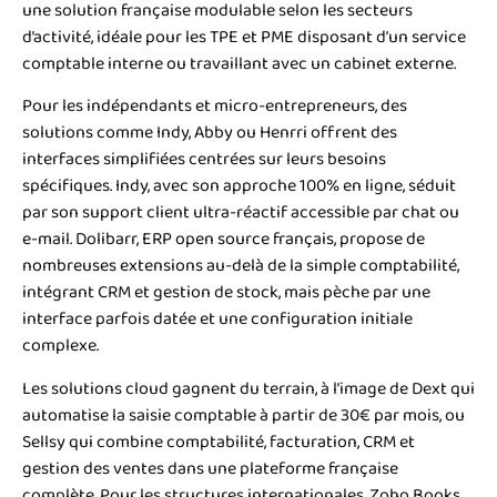
une solution française modulable selon les secteurs
d’activité, idéale pour les TPE et PME disposant d’un service
comptable interne ou travaillant avec un cabinet externe.
Pour les indépendants et micro-entrepreneurs, des
solutions comme Indy, Abby ou Henrri offrent des
interfaces simplifiées centrées sur leurs besoins
spécifiques. Indy, avec son approche 100% en ligne, séduit
par son support client ultra-réactif accessible par chat ou
e-mail. Dolibarr, ERP open source français, propose de
nombreuses extensions au-delà de la simple comptabilité,
intégrant CRM et gestion de stock, mais pèche par une
interface parfois datée et une configuration initiale
complexe.
Les solutions cloud gagnent du terrain, à l’image de Dext qui
automatise la saisie comptable à partir de 30€ par mois, ou
Sellsy qui combine comptabilité, facturation, CRM et
gestion des ventes dans une plateforme française
complète. Pour les structures internationales, Zoho Books