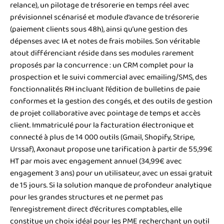
relance), un pilotage de trésorerie en temps réel avec
prévisionnel scénarisé et module d’avance de trésorerie
(paiement clients sous 48h), ainsi qu’une gestion des
dépenses avec IA et notes de frais mobiles. Son véritable
atout différenciant réside dans ses modules rarement
proposés par la concurrence : un CRM complet pour la
prospection et le suivi commercial avec emailing/SMS, des
fonctionnalités RH incluant l’édition de bulletins de paie
conformes et la gestion des congés, et des outils de gestion
de projet collaborative avec pointage de temps et accès
client. Immatriculé pour la facturation électronique et
connecté à plus de 14 000 outils (Gmail, Shopify, Stripe,
Urssaf), Axonaut propose une tarification à partir de 55,99€
HT par mois avec engagement annuel (34,99€ avec
engagement 3 ans) pour un utilisateur, avec un essai gratuit
de 15 jours. Si la solution manque de profondeur analytique
pour les grandes structures et ne permet pas
l’enregistrement direct d’écritures comptables, elle
constitue un choix idéal pour les PME recherchant un outil