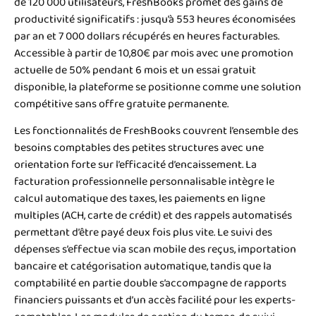
de 120 000 utilisateurs, FreshBooks promet des gains de
productivité significatifs : jusqu’à 553 heures économisées
par an et 7 000 dollars récupérés en heures facturables.
Accessible à partir de 10,80€ par mois avec une promotion
actuelle de 50% pendant 6 mois et un essai gratuit
disponible, la plateforme se positionne comme une solution
compétitive sans offre gratuite permanente.
Les fonctionnalités de FreshBooks couvrent l’ensemble des
besoins comptables des petites structures avec une
orientation forte sur l’efficacité d’encaissement. La
facturation professionnelle personnalisable intègre le
calcul automatique des taxes, les paiements en ligne
multiples (ACH, carte de crédit) et des rappels automatisés
permettant d’être payé deux fois plus vite. Le suivi des
dépenses s’effectue via scan mobile des reçus, importation
bancaire et catégorisation automatique, tandis que la
comptabilité en partie double s’accompagne de rapports
financiers puissants et d’un accès facilité pour les experts-