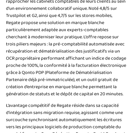
rapprocher les cabinets comptables de leurs clients au sein
d’un environnement collaboratif unique. Noté 4,8/5 sur
Trustpilot et G2, ainsi que 4,7/5 sur les stores mobiles,
Regate propose une solution en marque blanche
particulièrement adaptée aux experts-comptables
cherchant à moderniser leur pratique. L’offre repose sur
trois piliers majeurs : la pré-comptabilité automatisée avec
récupération et dématérialisation des justificatifs via un
OCR propriétaire performant affichant un indice de codage
proche de 100%, la conformité à la facturation électronique
grâce à Qonto PDP (Plateforme de Dématérialisation
Partenaire déjà pré-immatriculée), et un outil gratuit de
création d’entreprise en marque blanche permettant la
génération de statuts et le dépôt de capital en 20 minutes.
L’avantage compétitif de Regate réside dans sa capacité
d’intégration sans migration requise, agissant comme une
surcouche synchronisant automatiquement les écritures
vers les principaux logiciels de production comptable du