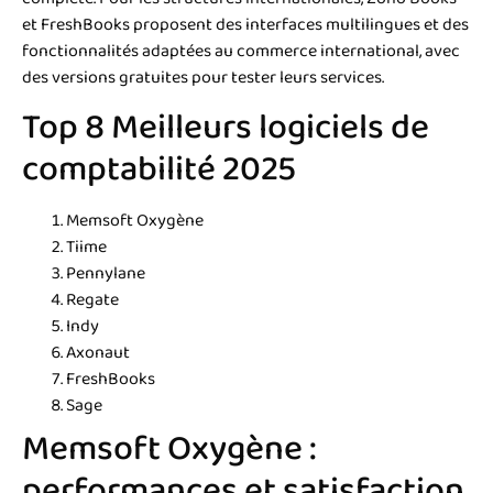
et FreshBooks proposent des interfaces multilingues et des
fonctionnalités adaptées au commerce international, avec
des versions gratuites pour tester leurs services.
Top 8 Meilleurs logiciels de
comptabilité 2025
Memsoft Oxygène
Tiime
Pennylane
Regate
Indy
Axonaut
FreshBooks
Sage
Memsoft Oxygène :
performances et satisfaction