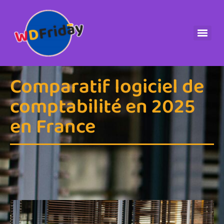
Comparatif logiciel de
comptabilité en 2025
en France