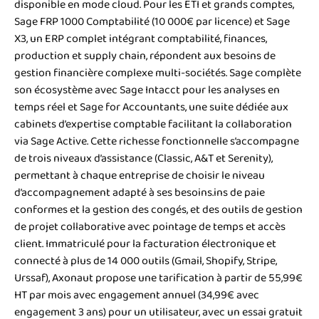
disponible en mode cloud. Pour les ETI et grands comptes,
Sage FRP 1000 Comptabilité (10 000€ par licence) et Sage
X3, un ERP complet intégrant comptabilité, finances,
production et supply chain, répondent aux besoins de
gestion financière complexe multi-sociétés. Sage complète
son écosystème avec Sage Intacct pour les analyses en
temps réel et Sage for Accountants, une suite dédiée aux
cabinets d’expertise comptable facilitant la collaboration
via Sage Active. Cette richesse fonctionnelle s’accompagne
de trois niveaux d’assistance (Classic, A&T et Serenity),
permettant à chaque entreprise de choisir le niveau
d’accompagnement adapté à ses besoins.ins de paie
conformes et la gestion des congés, et des outils de gestion
de projet collaborative avec pointage de temps et accès
client. Immatriculé pour la facturation électronique et
connecté à plus de 14 000 outils (Gmail, Shopify, Stripe,
Urssaf), Axonaut propose une tarification à partir de 55,99€
HT par mois avec engagement annuel (34,99€ avec
engagement 3 ans) pour un utilisateur, avec un essai gratuit