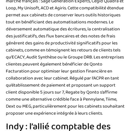
marché français : Sage Génération Experts, Cegid Quadra et
Loop, My Unisoft, ACD et Agiris. Cette compatibilité étendue
permet aux cabinets de conserver leurs outils historiques
tout en bénéficiant des automatisations modernes. Le
déversement automatique des écritures, la centralisation
des justificatifs, des flux bancaires et des notes de frais
génèrent des gains de productivité significatifs pour les
cabinets, comme en témoignent les retours de clients tels
qu’ECACY, Audit Synthèse ou le Groupe DRB. Les entreprises
clientes peuvent également bénéficier de Qonto
Facturation pour optimiser leur gestion financière en
collaboration avec leur cabinet. Régulé par l’ACPR en tant
qu’établissement de paiement et proposant un support
client disponible 5 jours sur 7, Regate by Qonto s’affirme
comme une alternative crédible face à Pennylane, Tiime,
Dext ou MEG, particulièrement pour les cabinets souhaitant
proposer une expérience intégrée à leurs clients.
Indy : l’allié comptable des