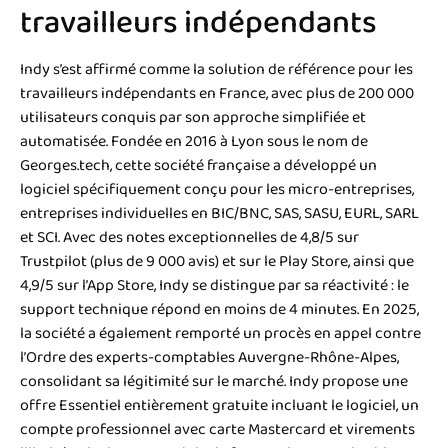
travailleurs indépendants
Indy s’est affirmé comme la solution de référence pour les
travailleurs indépendants en France, avec plus de 200 000
utilisateurs conquis par son approche simplifiée et
automatisée. Fondée en 2016 à Lyon sous le nom de
Georges.tech, cette société française a développé un
logiciel spécifiquement conçu pour les micro-entreprises,
entreprises individuelles en BIC/BNC, SAS, SASU, EURL, SARL
et SCI. Avec des notes exceptionnelles de 4,8/5 sur
Trustpilot (plus de 9 000 avis) et sur le Play Store, ainsi que
4,9/5 sur l’App Store, Indy se distingue par sa réactivité : le
support technique répond en moins de 4 minutes. En 2025,
la société a également remporté un procès en appel contre
l’Ordre des experts-comptables Auvergne-Rhône-Alpes,
consolidant sa légitimité sur le marché. Indy propose une
offre Essentiel entièrement gratuite incluant le logiciel, un
compte professionnel avec carte Mastercard et virements