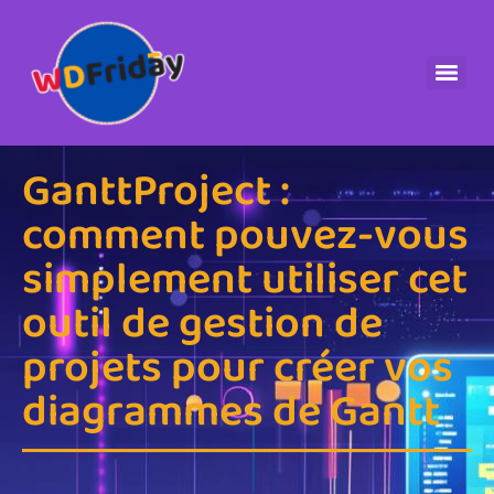
GanttProject :
comment pouvez-vous
simplement utiliser cet
outil de gestion de
projets pour créer vos
diagrammes de Gantt