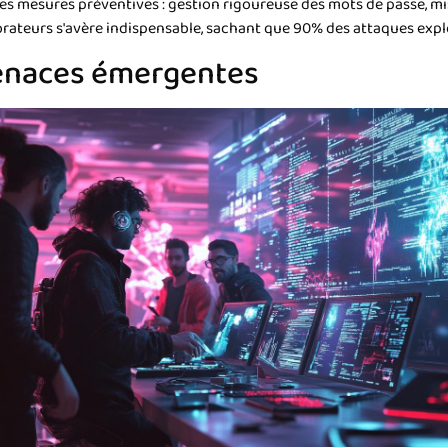
es mesures préventives : gestion rigoureuse des mots de passe, mis
ateurs s'avère indispensable, sachant que 90% des attaques exploit
menaces émergentes