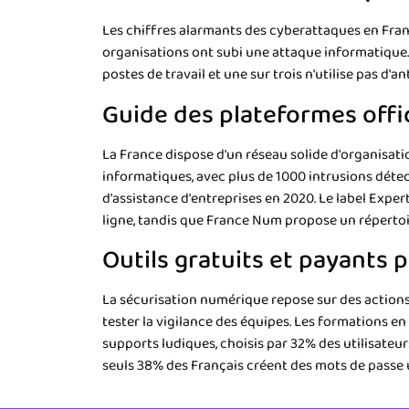
Les chiffres alarmants des cyberattaques en Fran
organisations ont subi une attaque informatique.
postes de travail et une sur trois n'utilise pas d'ant
Guide des plateformes offi
La France dispose d'un réseau solide d'organisati
informatiques, avec plus de 1000 intrusions déte
d'assistance d'entreprises en 2020. Le label Exper
ligne, tandis que France Num propose un réperto
Outils gratuits et payants
La sécurisation numérique repose sur des actions 
tester la vigilance des équipes. Les formations e
supports ludiques, choisis par 32% des utilisateu
seuls 38% des Français créent des mots de passe