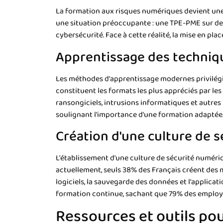
La formation aux risques numériques devient une 
une situation préoccupante : une TPE-PME sur deu
cybersécurité. Face à cette réalité, la mise en pla
Apprentissage des techniq
Les méthodes d'apprentissage modernes privilégien
constituent les formats les plus appréciés par le
ransongiciels, intrusions informatiques et autres
soulignant l'importance d'une formation adaptée
Création d'une culture de 
L'établissement d'une culture de sécurité numéri
actuellement, seuls 38% des Français créent des
logiciels, la sauvegarde des données et l'applic
formation continue, sachant que 79% des employé
Ressources et outils po