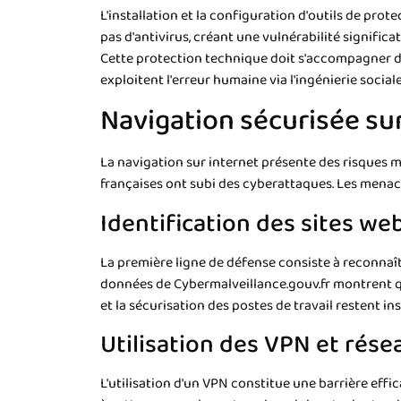
L'installation et la configuration d'outils de prot
pas d'antivirus, créant une vulnérabilité signifi
Cette protection technique doit s'accompagner d'
exploitent l'erreur humaine via l'ingénierie sociale
Navigation sécurisée sur
La navigation sur internet présente des risques 
françaises ont subi des cyberattaques. Les menaces
Identification des sites web
La première ligne de défense consiste à reconnaît
données de Cybermalveillance.gouv.fr montrent que
et la sécurisation des postes de travail restent i
Utilisation des VPN et rése
L'utilisation d'un VPN constitue une barrière effi