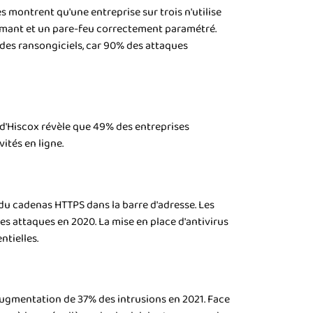
es montrent qu'une entreprise sur trois n'utilise
formant et un pare-feu correctement paramétré.
 des ransongiciels, car 90% des attaques
 d'Hiscox révèle que 49% des entreprises
ités en ligne.
 du cadenas HTTPS dans la barre d'adresse. Les
es attaques en 2020. La mise en place d'antivirus
ntielles.
e augmentation de 37% des intrusions en 2021. Face