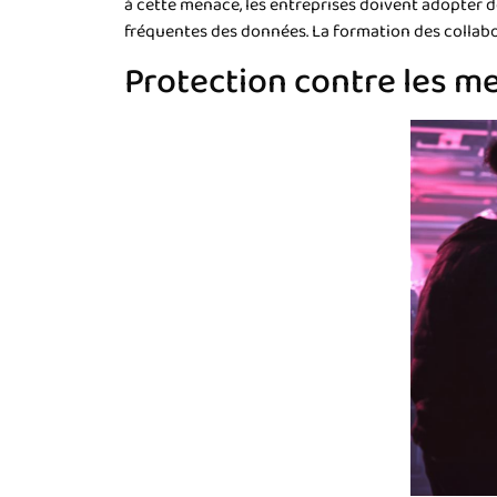
à cette menace, les entreprises doivent adopter d
fréquentes des données. La formation des collabor
Protection contre les 