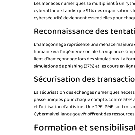
Les menaces numériques se multiplient à un rythm
cyberattaque, tandis que 91% des organisations f
cybersécurité deviennent essentielles pour chaqu
Reconnaissance des tenta
L'hameçonnage représente une menace majeure dan
humaine via l'ingénierie sociale. La vigilance s'i
liens d'hameçonnage lors des simulations. La for
simulations de phishing (37%) et les cours en lig
Sécurisation des transactio
La sécurisation des échanges numériques nécessi
passe uniques pour chaque compte, contre 50% au n
et l'utilisation d'antivirus. Une TPE-PME sur trois
Cybermalveillance.gouv.fr offrent des ressources
Formation et sensibilis