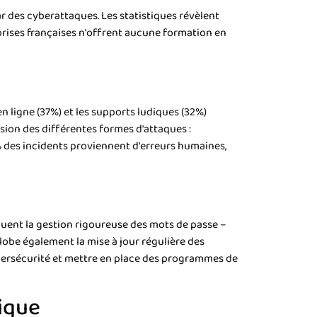
r des cyberattaques. Les statistiques révèlent
prises françaises n'offrent aucune formation en
n ligne (37%) et les supports ludiques (32%)
sion des différentes formes d'attaques :
% des incidents proviennent d'erreurs humaines,
luent la gestion rigoureuse des mots de passe –
obe également la mise à jour régulière des
ybersécurité et mettre en place des programmes de
ique