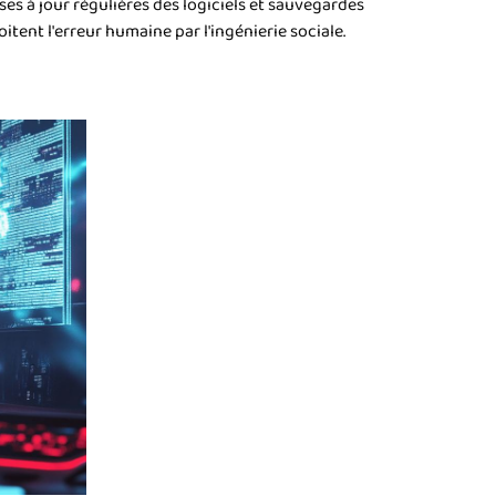
es à jour régulières des logiciels et sauvegardes
ent l'erreur humaine par l'ingénierie sociale.