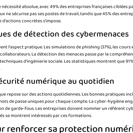
nécessité absolue, avec 49% des entreprises françaises ciblées pa
x ne sécurise pas ses postes de travail, tandis que 45% des entre
ce d'actions concrètes s'impose.
ues de détection des cybermenaces
t l'aspect pratique. Les simulations de phishing (37%), les cours e
s collaborateurs. La détection des menaces passe par la compréhen
 techniques d'ingénierie sociale. Les statistiques montrent que 91
.
sécurité numérique au quotidien
que repose sur des actions quotidiennes. Les bonnes pratiques inc
 mots de passe uniques pour chaque compte. La cyber-hygiène engl
ation de garde-fous. Les entreprises doivent nommer un référent c
s se montrent intéressés par ces formations.
ur renforcer sa protection numér