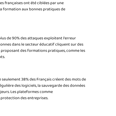
s françaises ont été ciblées par une
 la formation aux bonnes pratiques de
us de 90% des attaques exploitent l'erreur
rsonnes dans le secteur éducatif cliquent sur des
es proposant des formations pratiques, comme les
ts.
ue seulement 38% des Français créent des mots de
égulière des logiciels, la sauvegarde des données
 majeurs. Les plateformes comme
protection des entreprises.