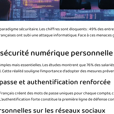
radigme sécuritaire. Les chiffres sont éloquents : 49% des entrep
rançaises ont subi une attaque informatique. Face à ces menaces 
 sécurité numérique personnelle
imples mais essentielles. Les études montrent que 76% des salarié
. Cette réalité souligne l'importance d'adopter des mesures préven
passe et authentification renforcée
 Français créent des mots de passe uniques pour chaque compte, c
. L'authentification forte constitue la première ligne de défense con
sonnelles sur les réseaux sociaux