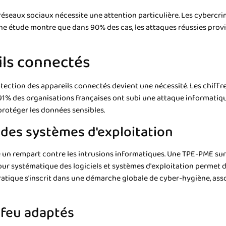
éseaux sociaux nécessite une attention particulière. Les cybercrim
e étude montre que dans 90% des cas, les attaques réussies provi
ils connectés
tection des appareils connectés devient une nécessité. Les chiffr
91% des organisations françaises ont subi une attaque informatique
protéger les données sensibles.
 des systèmes d'exploitation
un rempart contre les intrusions informatiques. Une TPE-PME sur d
our systématique des logiciels et systèmes d'exploitation permet de 
ratique s'inscrit dans une démarche globale de cyber-hygiène, ass
-feu adaptés