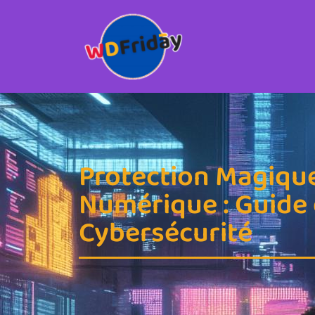
Protection Magique
Numérique : Guide
Cybersécurité