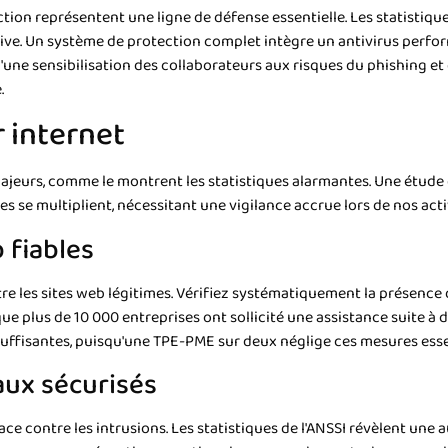
ection représentent une ligne de défense essentielle. Les statistiqu
cative. Un système de protection complet intègre un antivirus per
une sensibilisation des collaborateurs aux risques du phishing et
.
 internet
majeurs, comme le montrent les statistiques alarmantes. Une étude
 se multiplient, nécessitant une vigilance accrue lors de nos activ
 fiables
re les sites web légitimes. Vérifiez systématiquement la présence
 plus de 10 000 entreprises ont sollicité une assistance suite à d
nsuffisantes, puisqu'une TPE-PME sur deux néglige ces mesures esse
aux sécurisés
cace contre les intrusions. Les statistiques de l'ANSSI révèlent un