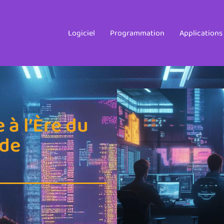
Logiciel
Programmation
Applications
 à l’Ère du
 de