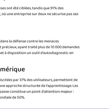
es ont été ciblées, tandis que 91% des
 où une entreprise sur deux ne sécurise pas ses
l dans la défense contre les menaces
 précieux, ayant traité plus de 10 000 demandes
met à disposition un outil d'autodiagnostic en
numérique
iscitées par 37% des utilisateurs, permettent de
 une approche structurée de l'apprentissage. Les
passe constitue un point d'attention majeur :
ondiale de 50%.