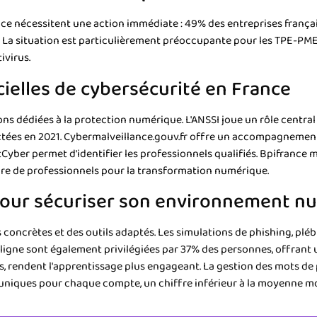
ce nécessitent une action immédiate : 49% des entreprises français
 La situation est particulièrement préoccupante pour les TPE-PME,
ivirus.
cielles de cybersécurité en France
ons dédiées à la protection numérique. L'ANSSI joue un rôle centra
ctées en 2021. Cybermalveillance.gouv.fr offre un accompagnement
tCyber permet d'identifier les professionnels qualifiés. Bpifrance 
ire de professionnels pour la transformation numérique.
 pour sécuriser son environnement 
concrètes et des outils adaptés. Les simulations de phishing, pléb
n ligne sont également privilégiées par 37% des personnes, offrant
rs, rendent l'apprentissage plus engageant. La gestion des mots de 
 uniques pour chaque compte, un chiffre inférieur à la moyenne m